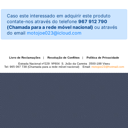
Caso este interessado em adquirir este produto
contate-nos através do telefone
967 912 790
(Chamada para a rede móvel nacional)
ou através
do email
motojoe023@icloud.com
Livro de Reclamações
|
Resolução de Conflitos
|
Política de Privacidade
Estrada Nacional nº229 Nº604 S. João da Carreira 3500-188 Viseu
Tel: 965 067 738 (Chamada para a rede móvel nacional) Email:
motojoe23@hotmail.com