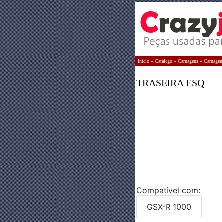
Início
»
Catálogo
»
Carnagens
»
Carnagem
TRASEIRA ESQ
Compatível com:
GSX-R 1000