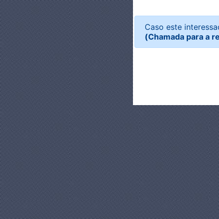
Caso este interessa
(Chamada para a r