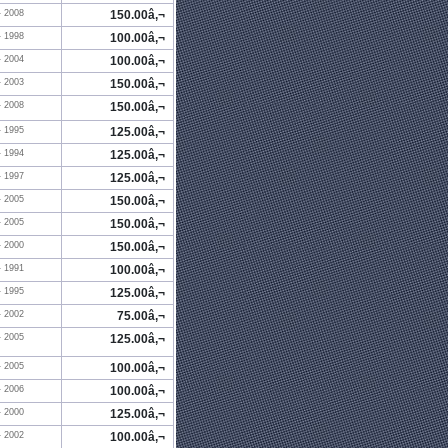
- 2008
150.00â‚¬
- 1998
100.00â‚¬
- 2004
100.00â‚¬
- 2003
150.00â‚¬
- 2008
150.00â‚¬
- 1995
125.00â‚¬
- 1994
125.00â‚¬
- 1997
125.00â‚¬
- 2005
150.00â‚¬
- 2005
150.00â‚¬
- 2000
150.00â‚¬
- 1991
100.00â‚¬
- 1995
125.00â‚¬
- 2002
75.00â‚¬
- 2005
125.00â‚¬
- 2005
100.00â‚¬
- 2006
100.00â‚¬
- 2000
125.00â‚¬
- 2002
100.00â‚¬