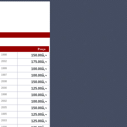
o
Preço
- 1998
150.00â‚¬
- 2002
175.00â‚¬
- 1999
100.00â‚¬
- 1997
100.00â‚¬
- 2008
150.00â‚¬
- 2000
125.00â‚¬
- 1998
100.00â‚¬
- 2002
100.00â‚¬
- 2005
150.00â‚¬
- 1995
125.00â‚¬
- 2003
125.00â‚¬