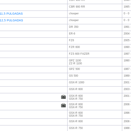
CBR 900 RR
1998 
CBR 900 RR
1995 
11,5 PULGADAS
chooper
0 - 0
12,5 PULGADAS
chooper
0 - 0
DR 350
1991 
ER-6
2004 
FZ6
2005 
FZR 600
1990 
FZS 600 FAZER
1997 
GPZ 1100
1990 
ZZ-R 1100
GPZ 500
1987 
GS 500
1989 
GSX-R 1000
2001 
GSX-R 600
2003 
GSX-R 600
2001 
GSX-R 750
GSX-R 600
2006 
GSX-R 750
GSX-R 600
1996 
GSX-R 750
GSX-R 600
2006 
GSX-R 750
1988 