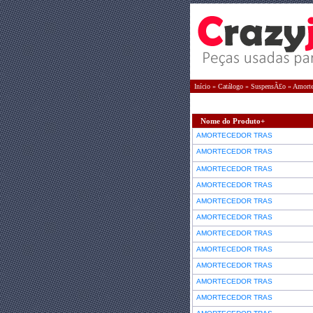
Início
»
Catálogo
»
SuspensÃ£o
»
Amorte
Nome do Produto+
AMORTECEDOR TRAS
AMORTECEDOR TRAS
AMORTECEDOR TRAS
AMORTECEDOR TRAS
AMORTECEDOR TRAS
AMORTECEDOR TRAS
AMORTECEDOR TRAS
AMORTECEDOR TRAS
AMORTECEDOR TRAS
AMORTECEDOR TRAS
AMORTECEDOR TRAS