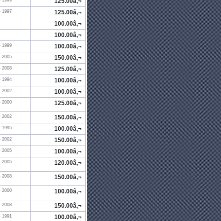
- 1999
125.00â‚¬
- 1997
125.00â‚¬
100.00â‚¬
100.00â‚¬
- 1999
100.00â‚¬
- 2005
150.00â‚¬
- 2008
125.00â‚¬
- 1994
100.00â‚¬
- 2002
100.00â‚¬
- 2000
125.00â‚¬
- 2002
150.00â‚¬
- 1995
100.00â‚¬
- 2002
150.00â‚¬
- 2005
100.00â‚¬
- 2005
120.00â‚¬
- 2008
150.00â‚¬
- 2000
100.00â‚¬
- 2008
150.00â‚¬
- 1991
100.00â‚¬