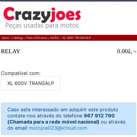
Início
»
Catálogo
»
Parte elÃ©ctrica
»
RelÃ©
»
XL 600V TRANSALP
RELAY
0.00â‚¬
Compatível com:
XL 600V TRANSALP
Caso este interessado em adquirir este produto
contate-nos através do telefone
967 912 790
(Chamada para a rede móvel nacional)
ou através
do email
motojoe023@icloud.com