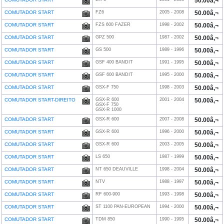
50.00â‚¬
COMUTADOR START
FZ6
2005 - 2008
50.00â‚¬
COMUTADOR START
FZS 600 FAZER
1998 - 2002
50.00â‚¬
COMUTADOR START
GPZ 500
1987 - 2002
50.00â‚¬
COMUTADOR START
GS 500
1989 - 1996
50.00â‚¬
COMUTADOR START
GSF 400 BANDIT
1991 - 1995
50.00â‚¬
COMUTADOR START
GSF 600 BANDIT
1995 - 2000
50.00â‚¬
COMUTADOR START
GSX-F 750
1998 - 2003
50.00â‚¬
COMUTADOR START-DIREITO
GSX-R 600
2001 - 2004
50.00â‚¬
GSX-F 750
GSX-R 1000
COMUTADOR START
GSX-R 600
2007 - 2008
50.00â‚¬
COMUTADOR START
GSX-R 600
1996 - 2000
50.00â‚¬
COMUTADOR START
GSX-R 600
2003 - 2005
50.00â‚¬
COMUTADOR START
LS 650
1987 - 1999
50.00â‚¬
COMUTADOR START
NT 650 DEAUVILLE
1998 - 2004
50.00â‚¬
COMUTADOR START
NTV
1988 - 1997
50.00â‚¬
COMUTADOR START
RF 600-900
1993 - 1998
50.00â‚¬
COMUTADOR START
ST 1100 PAN-EUROPEAN
1994 - 2000
50.00â‚¬
COMUTADOR START
TDM 850
1990 - 1995
50.00â‚¬