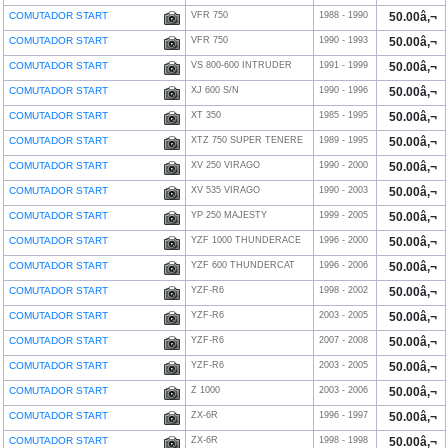
COMUTADOR START
VFR 750
1988 - 1990
50.00â‚¬
COMUTADOR START
VFR 750
1990 - 1993
50.00â‚¬
COMUTADOR START
VS 800-600 INTRUDER
1991 - 1999
50.00â‚¬
COMUTADOR START
XJ 600 S/N
1990 - 1996
50.00â‚¬
COMUTADOR START
XT 350
1985 - 1995
50.00â‚¬
COMUTADOR START
XTZ 750 SUPER TENERE
1989 - 1995
50.00â‚¬
COMUTADOR START
XV 250 VIRAGO
1990 - 2000
50.00â‚¬
COMUTADOR START
XV 535 VIRAGO
1990 - 2003
50.00â‚¬
COMUTADOR START
YP 250 MAJESTY
1999 - 2005
50.00â‚¬
COMUTADOR START
YZF 1000 THUNDERACE
1996 - 2000
50.00â‚¬
COMUTADOR START
YZF 600 THUNDERCAT
1996 - 2006
50.00â‚¬
COMUTADOR START
YZF-R6
1998 - 2002
50.00â‚¬
COMUTADOR START
YZF-R6
2003 - 2005
50.00â‚¬
COMUTADOR START
YZF-R6
2007 - 2008
50.00â‚¬
COMUTADOR START
YZF-R6
2003 - 2005
50.00â‚¬
COMUTADOR START
Z 1000
2003 - 2006
50.00â‚¬
COMUTADOR START
ZX-6R
1996 - 1997
50.00â‚¬
COMUTADOR START
ZX-6R
1998 - 1998
50.00â‚¬