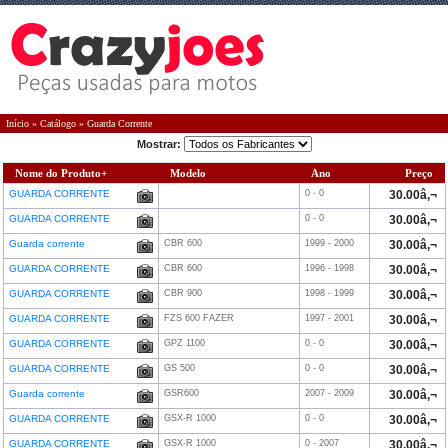
Início
»
Catálogo
»
Guarda Corrente
Mostrar:
Nome do Produto+
Modelo
Ano
Preço
GUARDA CORRENTE
0 - 0
30.00â‚¬
GUARDA CORRENTE
0 - 0
30.00â‚¬
Guarda corrente
CBR 600
1999 - 2000
30.00â‚¬
GUARDA CORRENTE
CBR 600
1996 - 1998
30.00â‚¬
GUARDA CORRENTE
CBR 900
1998 - 1999
30.00â‚¬
GUARDA CORRENTE
FZS 600 FAZER
1997 - 2001
30.00â‚¬
GUARDA CORRENTE
GPZ 1100
0 - 0
30.00â‚¬
GUARDA CORRENTE
GS 500
0 - 0
30.00â‚¬
Guarda corrente
GSR600
2007 - 2009
30.00â‚¬
GUARDA CORRENTE
GSX-R 1000
0 - 0
30.00â‚¬
GUARDA CORRENTE
GSX-R 1000
0 - 2007
30.00â‚¬