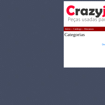
Início
»
Catálogo
»
Descansos
Categorias
De