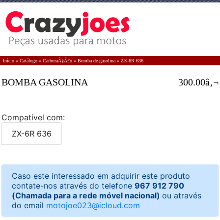
Início
»
Catálogo
»
CarburaÃ§Ã£o
»
Bomba de gasolina
»
ZX-6R 636
BOMBA GASOLINA
300.00â‚¬
Compatível com:
ZX-6R 636
Caso este interessado em adquirir este produto
contate-nos através do telefone
967 912 790
(Chamada para a rede móvel nacional)
ou através
do email
motojoe023@icloud.com